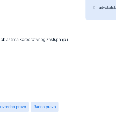
advokatsk
 oblastima korporativnog zastupanja i
rivredno pravo
Radno pravo