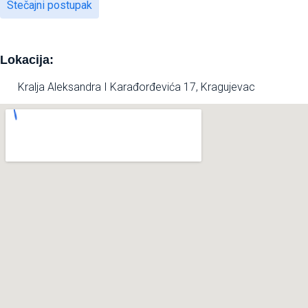
Stečajni postupak
Lokacija:
Kralja Aleksandra I Karađorđevića 17, Kragujevac