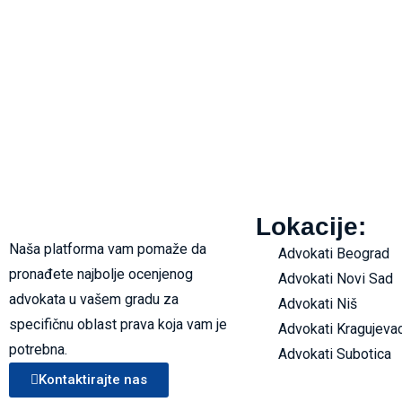
Lokacije:
Naša platforma vam pomaže da
Advokati Beograd
pronađete najbolje ocenjenog
Advokati Novi Sad
advokata u vašem gradu za
Advokati Niš
specifičnu oblast prava koja vam je
Advokati Kragujeva
potrebna.
Advokati Subotica
Kontaktirajte nas