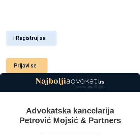
Registruj se
Prijavi se
Advokatska kancelarija
Petrović Mojsić & Partners