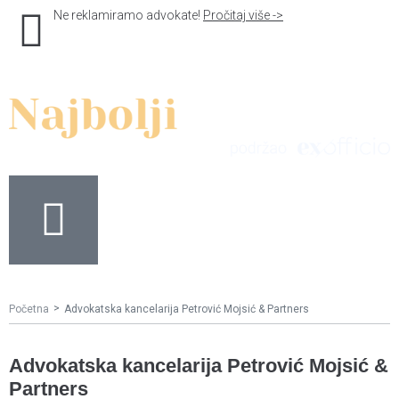
Ne reklamiramo advokate!
Pročitaj više ->
>
Početna
Advokatska kancelarija Petrović Mojsić & Partners
Advokatska kancelarija Petrović Mojsić &
Partners