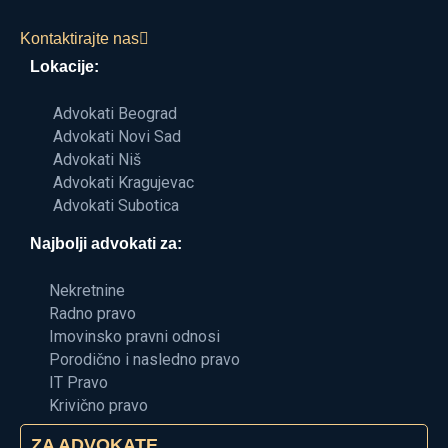
Kontaktirajte nas
Lokacije:
Advokati Beograd
Advokati Novi Sad
Advokati Niš
Advokati Kragujevac
Advokati Subotica
Najbolji advokati za:
Nekretnine
Radno pravo
Imovinsko pravni odnosi
Porodično i nasledno pravo
IT Pravo
Krivično pravo
ZA ADVOKATE