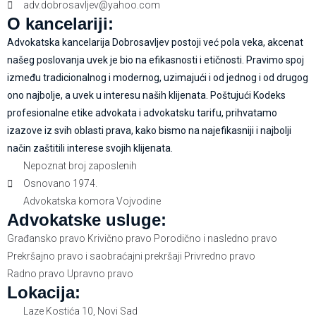
adv.dobrosavljev@yahoo.com
O kancelariji:
Advokatska kancelarija Dobrosavljev postoji već pola veka, akcenat
našeg poslovanja uvek je bio na efikasnosti i etičnosti. Pravimo spoj
između tradicionalnog i modernog, uzimajući i od jednog i od drugog
ono najbolje, a uvek u interesu naših klijenata. Poštujući Kodeks
profesionalne etike advokata i advokatsku tarifu, prihvatamo
izazove iz svih oblasti prava, kako bismo na najefikasniji i najbolji
način zaštitili interese svojih klijenata.
Nepoznat broj zaposlenih
Osnovano 1974.
Advokatska komora Vojvodine
Advokatske usluge:
Građansko pravo
Krivično pravo
Porodično i nasledno pravo
Prekršajno pravo i saobraćajni prekršaji
Privredno pravo
Radno pravo
Upravno pravo
Lokacija:
Laze Kostića 10, Novi Sad