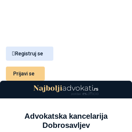
Kontakt
Blog
Registruj se
Prijavi se
Advokatska kancelarija
Dobrosavljev