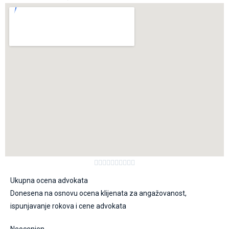










Ukupna ocena advokata
Donesena na osnovu ocena klijenata za angažovanost,
ispunjavanje rokova i cene advokata