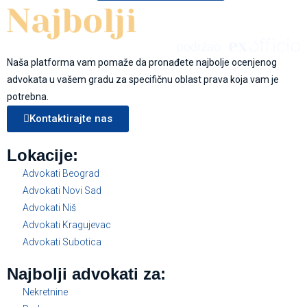
Naša platforma vam pomaže da pronađete najbolje ocenjenog
advokata u vašem gradu za specifičnu oblast prava koja vam je
potrebna.
Kontaktirajte nas
Lokacije:
Advokati Beograd
Advokati Novi Sad
Advokati Niš
Advokati Kragujevac
Advokati Subotica
Najbolji advokati za:
Nekretnine